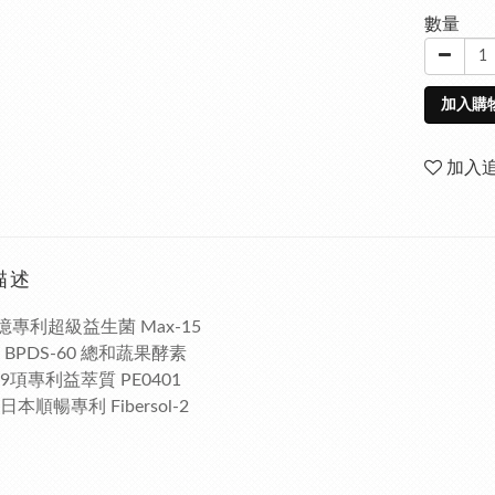
數量
加入購
加入
描述
00億專利超級益生菌 Max-15
利 BPDS-60 總和蔬果酵素
球9項專利益萃質 PE0401
日本順暢專利 Fibersol-2