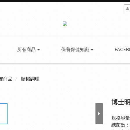
所有商品
保養保健知識
FACE
部商品
順暢調理
博士明
規格容量：
總菌數：6