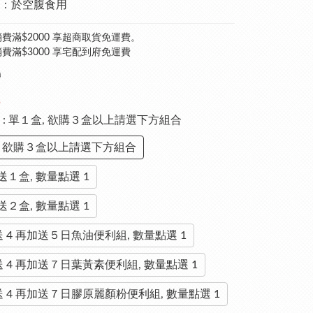
：於空腹食用
費滿$2000 享超商取貨免運費。
費滿$3000 享宅配到府免運費
0
5
格
: 單１盒, 欲購３盒以上請選下方組合
, 欲購３盒以上請選下方組合
１盒, 數量點選 1
２盒, 數量點選 1
 送 4 再加送５日魚油便利組, 數量點選 1
 送 4 再加送７日葉黃素便利組, 數量點選 1
 送 4 再加送７日膠原麗顏粉便利組, 數量點選 1