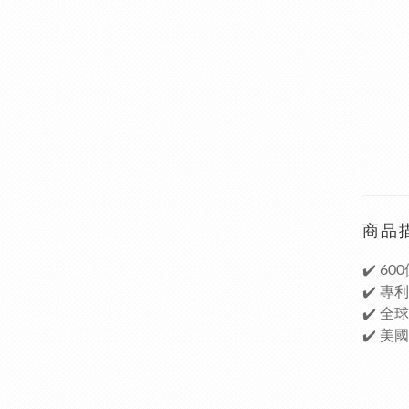
商品
✔️ 6
✔️ 專
✔️ 全
✔️ 美國