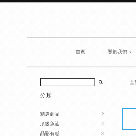
首頁
關於我們
全
分類
精選商品
頂級魚油
2
晶彩有感
3