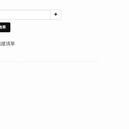
物車
追蹤清單