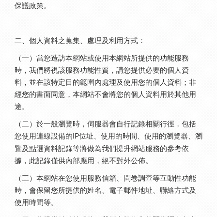
保護政策。
二、個人資料之蒐集、處理及利用方式：
（一）當您造訪本網站或使用本網站所提供的功能服務
時，我們將視該服務功能性質，請您提供必要的個人資
料，並在該特定目的範圍內處理及使用您的個人資料；非
經您的書面同意，本網站不會將您的個人資料用於其他用
途。
（二）於一般瀏覽時，伺服器會自行記錄相關行徑，包括
您使用連線設備的
位址、使用的時間、使用的瀏覽器、瀏
IP
覽及點選資料記錄等將做為我們提升網站服務的參考依
據，此記錄僅供內部應用，絕不對外公佈。
（三）本網站在您使用服務信箱、問卷調查等互動性功能
時，會保留您所提供的姓名、電子郵件地址、聯絡方式及
使用時間等。