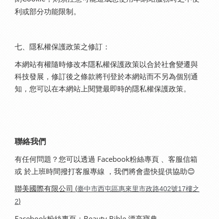
利或部分功能限制。
七、隱私權保護政策之修訂：
本網站有權隨時修改本隱私權保護政策以合於社會變遷與
科技發展，修訂後之條款將刊登於本網站而不另為個別通
知，您可以在本網站上閱覽最即時的隱私權保護政策。
聯絡我們
有任何問題？您可以透過 Facebook粉絲專頁 、客服信箱
或 於上班時間撥打客服專線 ，我們將會盡快提供協助😊
臺中市西屯區惠來里市政路402號17樓之
聯美國際有限公司 (
2
)
Facebook粉絲專頁：Beauty Bible 漂亮寶典