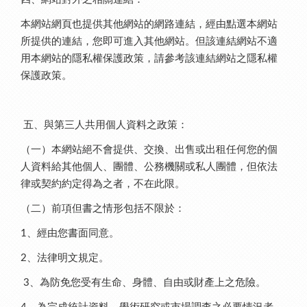
本網站網頁也提供其他網站的網路連結，經由點選本網站
所提供的連結，您即可進入其他網站。但該連結網站不適
用本網站的隱私權保護政策，請參考該連結網站之隱私權
保護政策。
五、與第三人共用個人資料之政策：
（一）本網站絕不會提供、交換、出售或出租任何您的個
人資料給其他個人、團體、公務機關或私人團體，但依法
律或契約約定得為之者，不在此限。
（二）前項但書之情形包括不限於：
、經由您書面同意。
1
、法律明文規定。
2
、為防免您受有生命、身體、自由或財產上之危險。
3
、為完成統計資料、學術研究或市場調查之必要情況者。