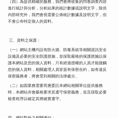
（四）為提供精確的服務，我們會將收集的問卷調查內容
進行統計與分析，分析結果的統計數據或說明文字，除供
內部研究外，我們會視需要公佈統計數據及說明文字，但
不會公布特定個人的資料。
三、資料之保護：
（一）網站主機均設有防火牆、防毒系統等相關資訊安全
設備及必要的安全防護措施，並採取嚴格的保護措施以保
護本網站及您的個人資料，只有經過授權的人員才能接觸
您的個人資料，相關處理人員皆簽有保密合約，如有違反
保密義務者，將會受到相關的法律處分。
（二）如因業務需要而應委託本網站相關單位提供服務
時，本網站亦會嚴格要求其遵守保密義務，並且採取必要
檢查程序以確定其將確實遵守。
四、網站對外之相關連結：